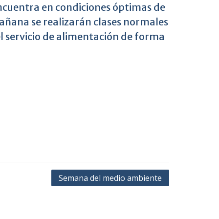
 encuentra en condiciones óptimas de
mañana se realizarán clases normales
l servicio de alimentación de forma
Semana del medio ambiente