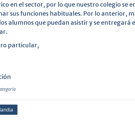
rico en el sector, por lo que nuestro colegio se
ar sus funciones habituales. Por lo anterior, 
los alumnos que puedan asistir y se entregará e
ar.
tro particular,
ción
categoría
gación
landia
adas