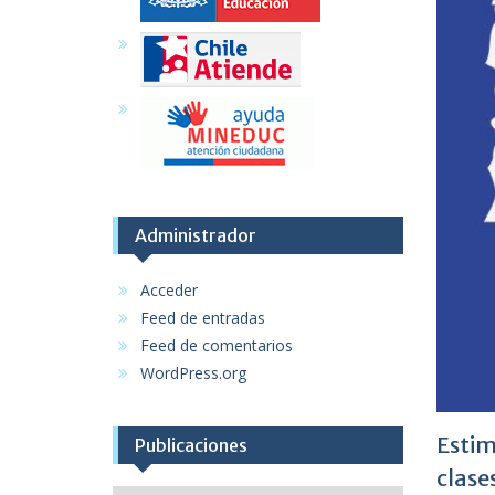
Administrador
Acceder
Feed de entradas
Feed de comentarios
WordPress.org
Estim
Publicaciones
clase