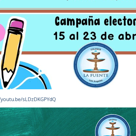
//youtu.be/sLDzDKGPYdQ