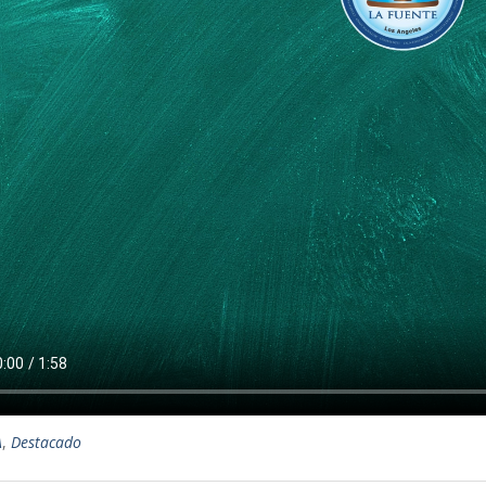
A
,
Destacado