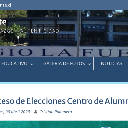
nte.cl
te
RAZGO – AUTENTICIDAD
EDUCATIVO
GALERIA DE FOTOS
NOTICIAS
ceso de Elecciones Centro de Alu
es, 08 abril 2025
Cristian Palomera