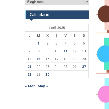
Publicaciones
Calendario
abril 2025
L
M
X
J
V
S
D
1
2
3
4
5
6
7
8
9
10
11
12
13
14
15
16
17
18
19
20
21
22
23
24
25
26
27
28
29
30
« Mar
May »