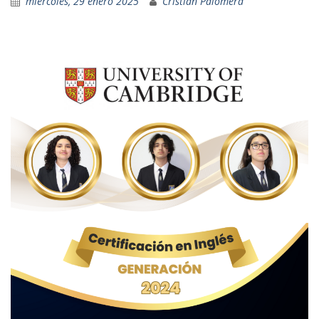
miércoles, 29 enero 2025
Cristian Palomera