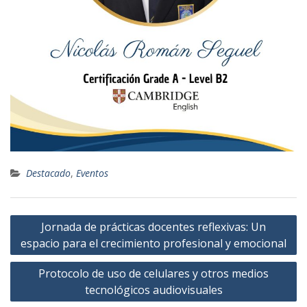
Destacado
,
Eventos
Navegación
Jornada de prácticas docentes reflexivas: Un
de
espacio para el crecimiento profesional y emocional
entradas
Protocolo de uso de celulares y otros medios
tecnológicos audiovisuales