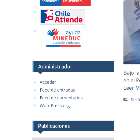
Administrador
Bajo la
en el 
Acceder
Leer 
Feed de entradas
Feed de comentarios
Dest
WordPress.org
Publicaciones