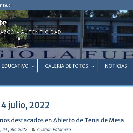
nte.cl
te
RAZGO – AUTENTICIDAD
EDUCATIVO
GALERIA DE FOTOS
NOTICIAS
:
4 julio, 2022
os destacados en Abierto de Tenis de Mesa
, 04 julio 2022
Cristian Palomera