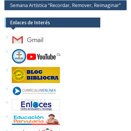
Semana Artística “Recordar, Remover, Reimaginar”
entradas
Enlaces de Interés