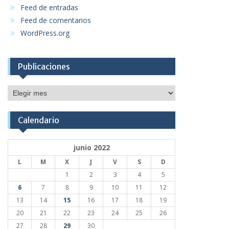
Feed de entradas
Feed de comentarios
WordPress.org
Publicaciones
Publicaciones
Calendario
junio 2022
L
M
X
J
V
S
D
1
2
3
4
5
6
7
8
9
10
11
12
13
14
15
16
17
18
19
20
21
22
23
24
25
26
27
28
29
30