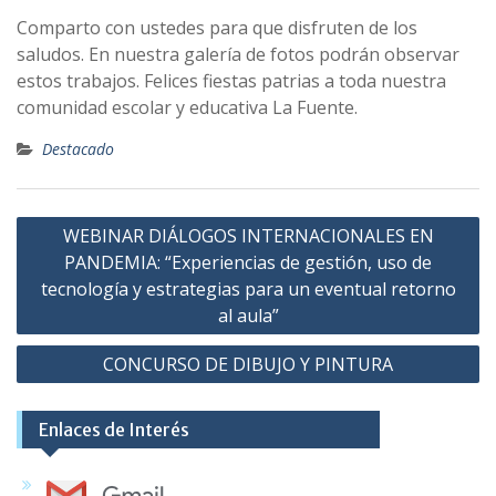
Comparto con ustedes para que disfruten de los
saludos. En nuestra galería de fotos podrán observar
estos trabajos. Felices fiestas patrias a toda nuestra
comunidad escolar y educativa La Fuente.
Destacado
Navegación
WEBINAR DIÁLOGOS INTERNACIONALES EN
de
PANDEMIA: “Experiencias de gestión, uso de
entradas
tecnología y estrategias para un eventual retorno
al aula”
CONCURSO DE DIBUJO Y PINTURA
Enlaces de Interés