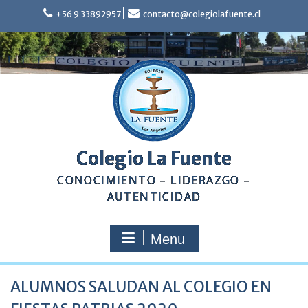
Skip
+56 9 33892957
contacto@colegiolafuente.cl
to
content
Colegio La Fuente
CONOCIMIENTO – LIDERAZGO –
AUTENTICIDAD
Menu
ALUMNOS SALUDAN AL COLEGIO EN