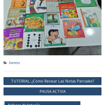
Eventos
Navegación
TUTORIAL: ¿Como Revisar Las Notas Parciales?
de
PAUSA ACTIVA
entradas