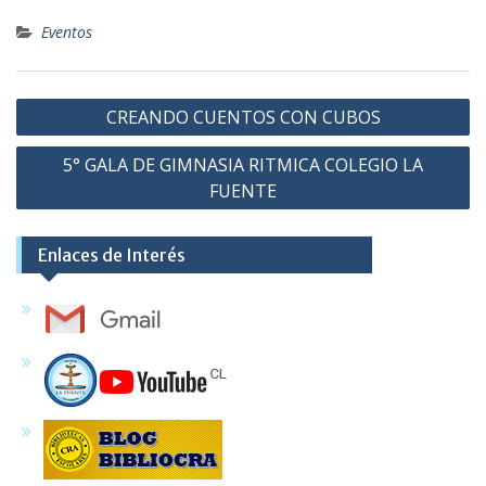
Eventos
Navegación
CREANDO CUENTOS CON CUBOS
de
5° GALA DE GIMNASIA RITMICA COLEGIO LA
entradas
FUENTE
Enlaces de Interés