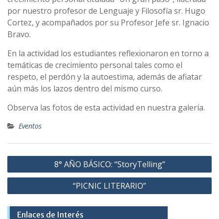
por nuestro profesor de Lenguaje y Filosofía sr. Hugo
Cortez, y acompañados por su Profesor Jefe sr. Ignacio
Bravo.
En la actividad los estudiantes reflexionaron en torno a
temáticas de crecimiento personal tales como el
respeto, el perdón y la autoestima, además de afiatar
aún más los lazos dentro del mismo curso.
Observa las fotos de esta actividad en nuestra galería.
Eventos
Navegación
8° AÑO BÁSICO: “StoryTelling”
de
“PICNIC LITERARIO”
entradas
Enlaces de Interés