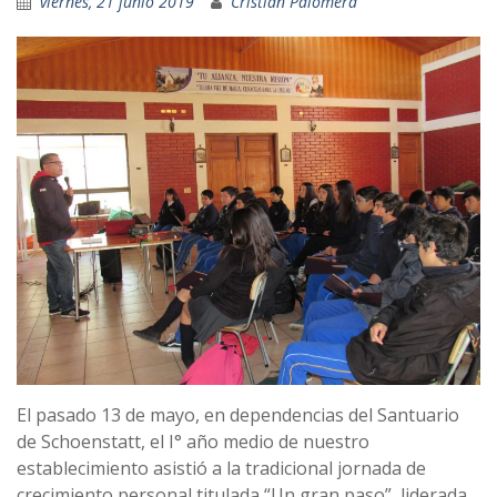
viernes, 21 junio 2019
Cristian Palomera
El pasado 13 de mayo, en dependencias del Santuario
de Schoenstatt, el I° año medio de nuestro
establecimiento asistió a la tradicional jornada de
crecimiento personal titulada “Un gran paso”, liderada