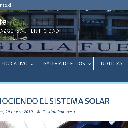
nte.cl
te
RAZGO – AUTENTICIDAD
EDUCATIVO
GALERIA DE FOTOS
NOTICIAS
OCIENDO EL SISTEMA SOLAR
nes, 29 marzo 2019
Cristian Palomera