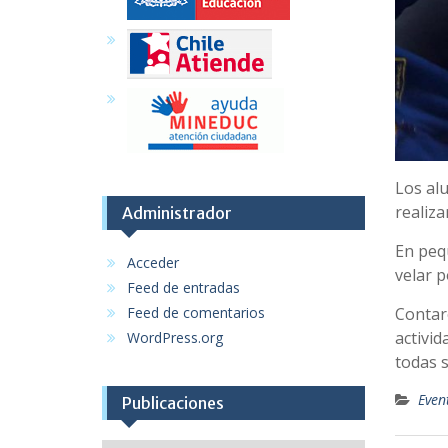
Los alu
realiz
Administrador
En peq
Acceder
velar p
Feed de entradas
Feed de comentarios
Contaro
activid
WordPress.org
todas s
Even
Publicaciones