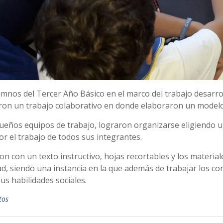
mnos del Tercer Año Básico en el marco del trabajo desarrol
aron un trabajo colaborativo en donde elaboraron un modelo 
ueños equipos de trabajo, lograron organizarse eligiendo u
or el trabajo de todos sus integrantes.
n con un texto instructivo, hojas recortables y los material
ad, siendo una instancia en la que además de trabajar los c
us habilidades sociales.
tos