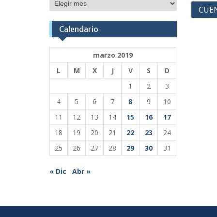
Publicaciones
Nave
CUEN
de
Calendario
entr
marzo 2019
L
M
X
J
V
S
D
1
2
3
4
5
6
7
8
9
10
11
12
13
14
15
16
17
18
19
20
21
22
23
24
25
26
27
28
29
30
31
« Dic
Abr »