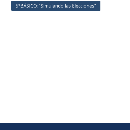
5°BÁSICO: “Simulando las Elecciones”