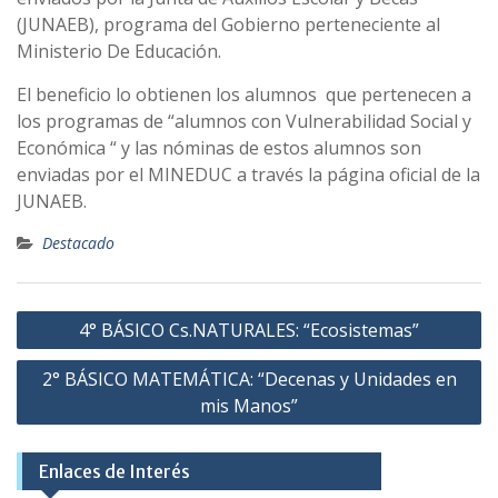
(JUNAEB), programa del Gobierno perteneciente al
Ministerio De Educación.
El beneficio lo obtienen los alumnos que pertenecen a
los programas de “alumnos con Vulnerabilidad Social y
Económica “ y las nóminas de estos alumnos son
enviadas por el MINEDUC a través la página oficial de la
JUNAEB.
Destacado
Navegación
4° BÁSICO Cs.NATURALES: “Ecosistemas”
de
2° BÁSICO MATEMÁTICA: “Decenas y Unidades en
entradas
mis Manos”
Enlaces de Interés