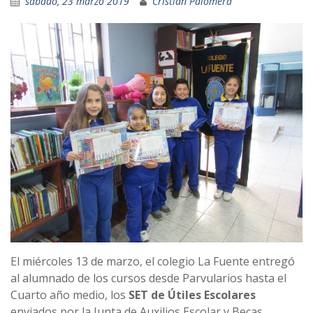
sábado, 23 marzo 2019
Cristian Palomera
El miércoles 13 de marzo, el colegio La Fuente entregó
al alumnado de los cursos desde Parvularios hasta el
Cuarto año medio, los
SET de Útiles Escolares
enviados por la Junta de Auxilios Escolar y Becas