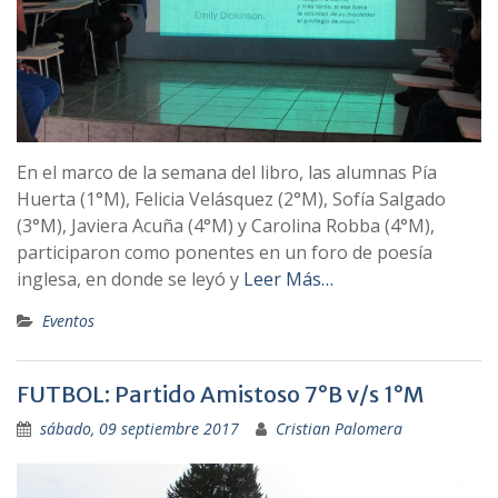
En el marco de la semana del libro, las alumnas Pía
Huerta (1°M), Felicia Velásquez (2°M), Sofía Salgado
(3°M), Javiera Acuña (4°M) y Carolina Robba (4°M),
participaron como ponentes en un foro de poesía
inglesa, en donde se leyó y
Leer Más…
Eventos
FUTBOL: Partido Amistoso 7°B v/s 1°M
sábado, 09 septiembre 2017
Cristian Palomera