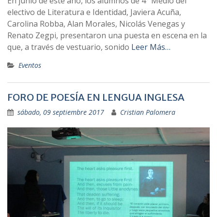
En junio de este año, los alumnos de 4° Medio del
electivo de Literatura e Identidad, Javiera Acuña,
Carolina Robba, Alan Morales, Nicolás Venegas y
Renato Zegpi, presentaron una puesta en escena en la
que, a través de vestuario, sonido
Leer Más…
Eventos
FORO DE POESÍA EN LENGUA INGLESA
sábado, 09 septiembre 2017
Cristian Palomera