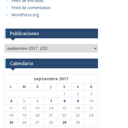
Feed de entradas
Feed de comentarios
WordPress.org
Publicaciones
Publicaciones
Calendario
septiembre 2017
L
M
X
J
V
S
D
1
2
3
4
5
6
7
8
9
10
11
12
13
14
15
16
17
18
19
20
21
22
23
24
25
26
27
28
29
30