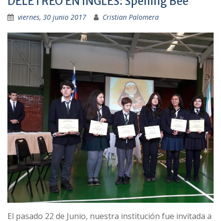
DELETREO EN INGLÉS: Spelling Bee
viernes, 30 junio 2017
Cristian Palomera
El pasado 22 de Junio, nuestra institución fue invitada a